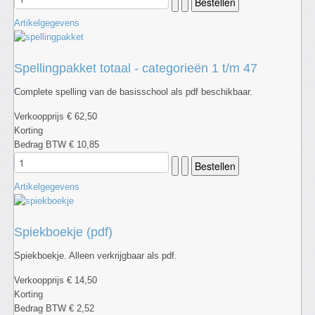
Artikelgegevens
Spellingpakket totaal - categorieën 1 t/m 47
Complete spelling van de basisschool als pdf beschikbaar.
Verkoopprijs
€ 62,50
Korting
Bedrag BTW
€ 10,85
Artikelgegevens
Spiekboekje (pdf)
Spiekboekje. Alleen verkrijgbaar als pdf.
Verkoopprijs
€ 14,50
Korting
Bedrag BTW
€ 2,52