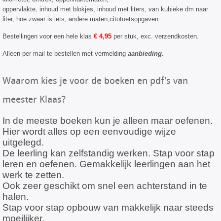
oppervlakte, inhoud met blokjes, inhoud met liters, van kubieke dm naar
liter, hoe zwaar is iets, andere maten,citotoetsopgaven
Bestellingen voor een hele klas
€ 4,95
per stuk, exc. verzendkosten.
Alleen per mail te bestellen met vermelding
aanbieding.
Waarom kies je voor de boeken en pdf's van
meester Klaas?
In de meeste boeken kun je alleen maar oefenen.
Hier wordt alles op een eenvoudige wijze
uitgelegd.
De leerling kan zelfstandig werken. Stap voor stap
leren en oefenen. Gemakkelijk leerlingen aan het
werk te zetten.
Ook zeer geschikt om snel een achterstand in te
halen.
Stap voor stap opbouw van makkelijk naar steeds
moeilijker.